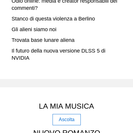
Odio online: media e creator responsabili dei
commenti?
Stanco di questa violenza a Berlino
Gli alieni siamo noi
Trovata base lunare aliena
Il futuro della nuova versione DLSS 5 di
NVIDIA
LA MIA MUSICA
Ascolta
NUOVO ROMANZO