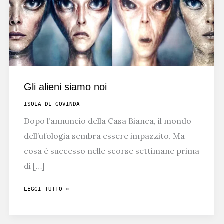
Gli alieni siamo noi
ISOLA DI GOVINDA
Dopo l’annuncio della Casa Bianca, il mondo
dell’ufologia sembra essere impazzito. Ma
cosa è successo nelle scorse settimane prima
di […]
GLI
LEGGI TUTTO »
ALIENI
SIAMO