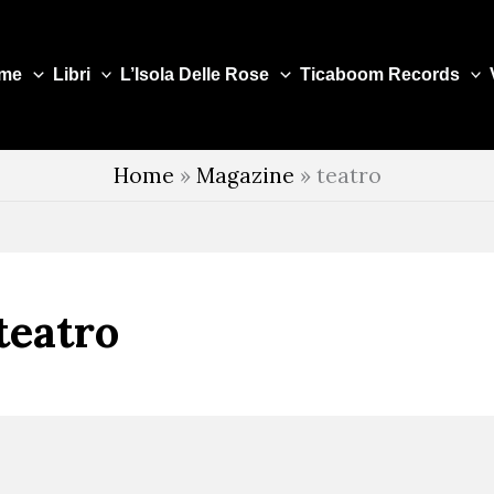
me
Libri
L’Isola Delle Rose
Ticaboom Records
Home
»
Magazine
»
teatro
teatro