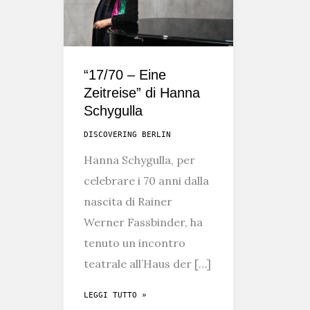
“17/70 – Eine
Zeitreise” di Hanna
Schygulla
DISCOVERING BERLIN
Hanna Schygulla, per
celebrare i 70 anni dalla
nascita di Rainer
Werner Fassbinder, ha
tenuto un incontro
teatrale all’Haus der […]
“17/70
LEGGI TUTTO »