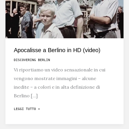
Apocalisse a Berlino in HD (video)
DISCOVERING BERLIN
Vi riportiamo un video sensazionale in cui
vengono mostrate immagini – alcune
inedite – a colori e in alta definizione di
Berlino […]
APOCALISSE
LEGGI TUTTO »
A
BERLINO