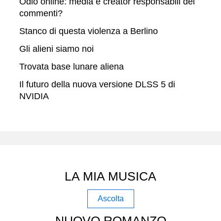
Odio online: media e creator responsabili dei
commenti?
Stanco di questa violenza a Berlino
Gli alieni siamo noi
Trovata base lunare aliena
Il futuro della nuova versione DLSS 5 di
NVIDIA
LA MIA MUSICA
Ascolta
NUOVO ROMANZO