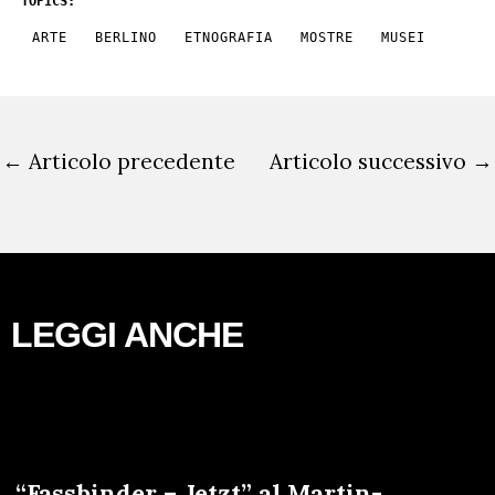
TOPICS:
ARTE
BERLINO
ETNOGRAFIA
MOSTRE
MUSEI
←
Articolo precedente
Articolo successivo
→
LEGGI ANCHE
“Fassbinder – Jetzt” al Martin-