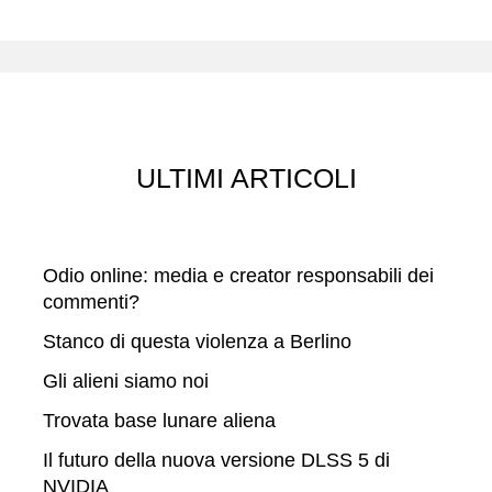
r
c
a
ULTIMI ARTICOLI
Odio online: media e creator responsabili dei
commenti?
Stanco di questa violenza a Berlino
Gli alieni siamo noi
Trovata base lunare aliena
Il futuro della nuova versione DLSS 5 di
NVIDIA