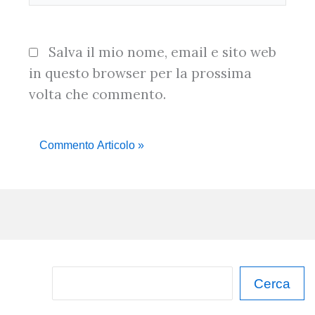
Salva il mio nome, email e sito web
in questo browser per la prossima
volta che commento.
C
Cerca
e