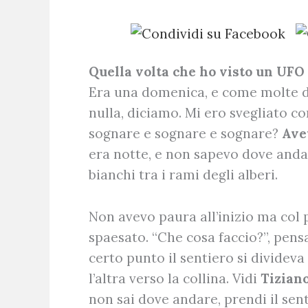
Quella volta che ho visto un UFO 
Era una domenica, e come molte d
nulla, diciamo. Mi ero svegliato co
sognare e sognare e sognare?
Avev
era notte, e non sapevo dove andar
bianchi tra i rami degli alberi.
Non avevo paura all’inizio ma col
spaesato. “Che cosa faccio?”, pensa
certo punto il sentiero si divideva
l’altra verso la collina. Vidi
Tizian
non sai dove andare, prendi il senti