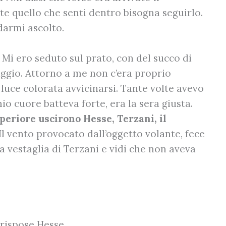
e quello che senti dentro bisogna seguirlo.
darmi ascolto.
. Mi ero seduto sul prato, con del succo di
aggio. Attorno a me non c’era proprio
a luce colorata avvicinarsi. Tante volte avevo
o cuore batteva forte, era la sera giusta.
uperiore uscirono Hesse, Terzani, il
 Il vento provocato dall’oggetto volante, fece
 vestaglia di Terzani e vidi che non aveva
 rispose Hesse.