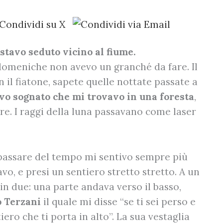
stavo seduto vicino al fiume.
omeniche non avevo un granché da fare. Il
n il fiatone, sapete quelle nottate passate a
o sognato che mi trovavo in una foresta
,
e. I raggi della luna passavano come laser
 passare del tempo mi sentivo sempre più
vo, e presi un sentiero stretto stretto. A un
 in due: una parte andava verso il basso,
o Terzani
il quale mi disse “se ti sei perso e
ero che ti porta in alto”. La sua vestaglia