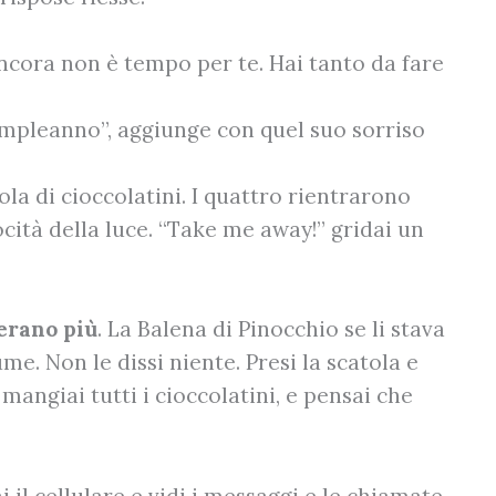
ancora non è tempo per te. Hai tanto da fare
mpleanno”, aggiunge con quel suo sorriso
la di cioccolatini. I quattro rientrarono
ocità della luce. “Take me away!” gridai un
’erano più
. La Balena di Pinocchio se li stava
me. Non le dissi niente. Presi la scatola e
 mangiai tutti i cioccolatini, e pensai che
il cellulare e vidi i messaggi e le chiamate