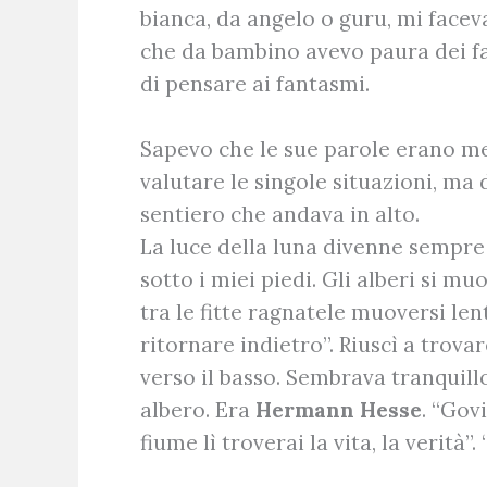
bianca, da angelo o guru, mi face
che da bambino avevo paura dei f
di pensare ai fantasmi.
Sapevo che le sue parole erano met
valutare le singole situazioni, ma
sentiero che andava in alto.
La luce della luna divenne sempre 
sotto i miei piedi. Gli alberi si 
tra le fitte ragnatele muoversi len
ritornare indietro”. Riuscì a trovar
verso il basso. Sembrava tranquill
albero. Era
Hermann Hesse
. “Gov
fiume lì troverai la vita, la verità