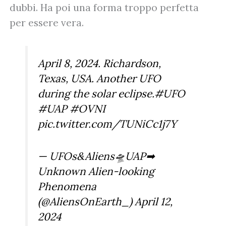
dubbi. Ha poi una forma troppo perfetta
per essere vera.
April 8, 2024. Richardson,
Texas, USA. Another UFO
during the solar eclipse.
#UFO
#UAP
#OVNI
pic.twitter.com/TUNiCc1j7Y
— UFOs&Aliens🛸UAP➡
Unknown Alien-looking
Phenomena
(@AliensOnEarth_)
April 12,
2024