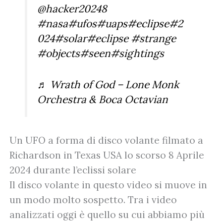
@hacker20248
#nasa
#ufos
#uaps
#eclipse
#2
024
#solar
#eclipse
#strange
#objects
#seen
#sightings
♬ Wrath of God – Lone Monk
Orchestra & Boca Octavian
Un UFO a forma di disco volante filmato a
Richardson in Texas USA lo scorso 8 Aprile
2024 durante l’eclissi solare
Il disco volante in questo video si muove in
un modo molto sospetto. Tra i video
analizzati oggi è quello su cui abbiamo più