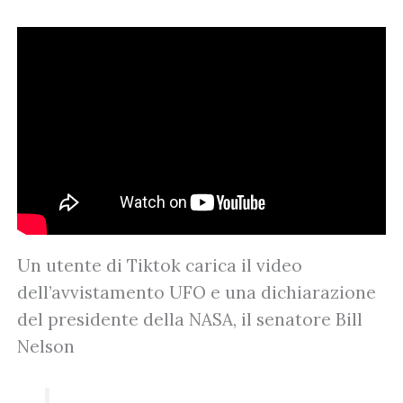
Un utente di Tiktok carica il video
dell’avvistamento UFO e una dichiarazione
del presidente della NASA, il senatore Bill
Nelson