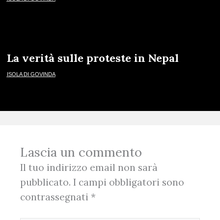
La verità sulle proteste in Nepal
ISOLA DI GOVINDA
Lascia un commento
Il tuo indirizzo email non sarà
pubblicato.
I campi obbligatori sono
contrassegnati
*