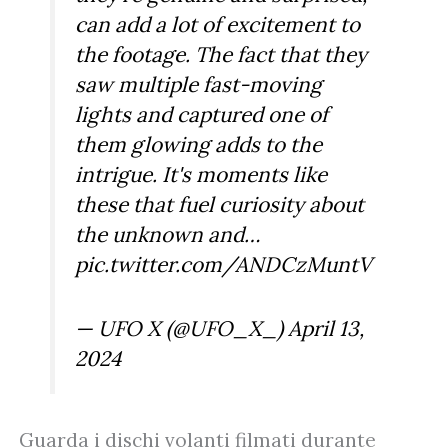
can add a lot of excitement to
the footage. The fact that they
saw multiple fast-moving
lights and captured one of
them glowing adds to the
intrigue. It's moments like
these that fuel curiosity about
the unknown and…
pic.twitter.com/ANDCzMuntV
— UFO X (@UFO_X_)
April 13,
2024
Guarda i dischi volanti filmati durante