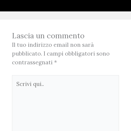
Lascia un commento
Il tuo indirizzo email non sarà
pubblicato.
I campi obbligatori sono
contrassegnati
*
Scrivi
qui..