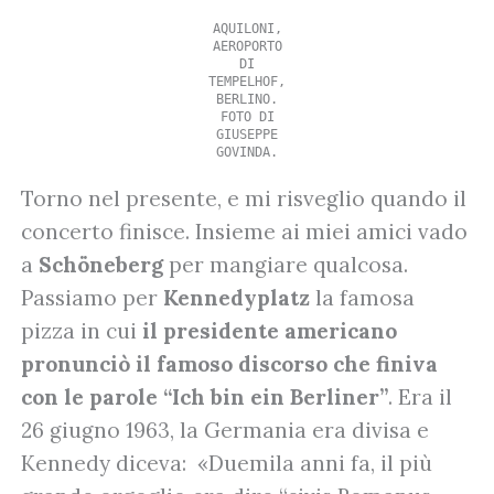
AQUILONI,
AEROPORTO
DI
TEMPELHOF,
BERLINO.
FOTO DI
GIUSEPPE
GOVINDA.
Torno nel presente, e mi risveglio quando il
concerto finisce. Insieme ai miei amici vado
a
Schöneberg
per mangiare qualcosa.
Passiamo per
Kennedyplatz
la famosa
pizza in cui
il presidente americano
pronunciò il famoso discorso che finiva
con le parole “Ich bin ein Berliner”
. Era il
26 giugno 1963, la Germania era divisa e
Kennedy diceva: «Duemila anni fa, il più