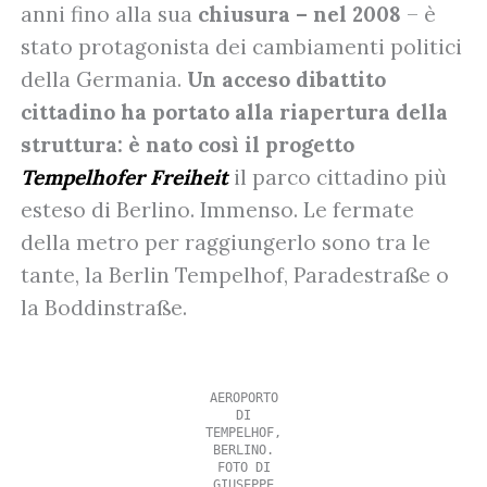
anni fino alla sua
chiusura – nel 2008
– è
stato protagonista dei cambiamenti politici
della Germania.
Un acceso dibattito
cittadino ha portato alla riapertura della
struttura: è nato così il progetto
Tempelhofer Freiheit
il parco cittadino più
esteso di Berlino. Immenso. Le fermate
della metro per raggiungerlo sono tra le
tante, la Berlin Tempelhof, Paradestraße o
la Boddinstraße.
AEROPORTO
DI
TEMPELHOF,
BERLINO.
FOTO DI
GIUSEPPE