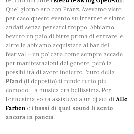
techno durante l’
Electro-Swing Open-Air
.
Quel giorno ero con Franz. Avevamo visto
per caso questo evento su internet e siamo
andati senza pensarci troppo. Abbiamo
bevuto un paio di birre prima di entrare, e
altre le abbiamo acquistate al bar del
festival – un po’ care come sempre accade
per manifestazioni del genere, però la
possibilità di avere indietro l’euro della
Pfand
(il deposito) ti rende tutto più
comodo. La musica era bellissima. Per
l’ennesima volta assistevo a un dj set di
Alle
Farben
e i
bassi di quel sound li sento
ancora in pancia
.