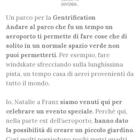
GOVINDA.
Un parco per la
Gentrification
Andare al parco che fu un tempo un
aeroporto ti permette di fare cose che di
solito in un normale spazio verde non
puoi permetterti
. Per esempio, fare
windskate sfrecciando sulla lunghissima
pista, un tempo casa di aerei provenienti da
tutto il mondo.
Io, Natalie a Franz
siamo venuti qui per
celebrare un evento speciale
. Perché qui,
nella parte est dell’aeroporto,
hanno dato
la possibilità di creare un piccolo giardino
.
Così molti possiedono pochi metri quadri