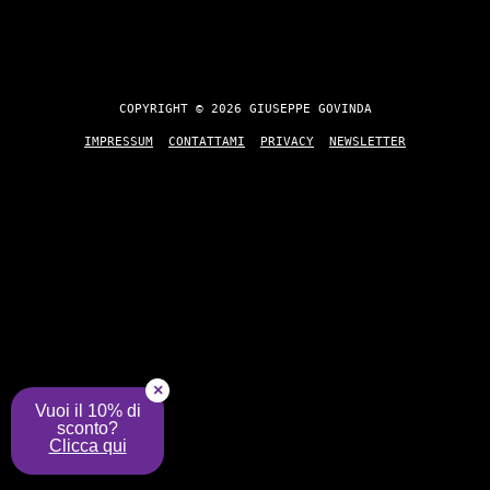
COPYRIGHT © 2026 GIUSEPPE GOVINDA
IMPRESSUM
CONTATTAMI
PRIVACY
NEWSLETTER
×
Vuoi il 10% di
sconto?
Clicca qui