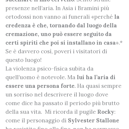
presenze nell’aria. In Asia i Bramini più
ortodossi non vanno ai funerali «perché
la
credenza è che, tornando dal luogo della
cremazione, uno può essere seguito da
certi spiriti che poi si installano in casa
».*
Se è davvero così, poveri i visitatori di
questo luogo!
La violenza psico-fisica subita da
quell’uomo è notevole. Ma
lui ha l’aria di
essere una persona forte
. Ha quasi sempre
un sorriso nel descrivere il luogo dove
come dice ha passato il periodo più brutto
della sua vita. Mi ricorda il pugile
Rocky
:
come il personaggio di
Sylvester Stallone
ha resistito fino alla fine, non ha permesso