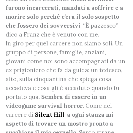
furono incarcerati, mandati a soffrire e a
morire solo perché c’era il solo sospetto
che fossero dei sovversivi
. “È pazzesco”
dico a Franz che è venuto con me.
In giro per quel carcere non siamo soli. Un
gruppo di persone, famiglie, anziani,
giovani come noi sono accompagnati da un
ex prigioniero che fa da guida: un tedesco,
alto, sulla cinquantina che spiega cosa
accadeva e cosa gli è accaduto quando fu
portato qua.
Sembra di essere in un
videogame survival horror
. Come nel
carcere di
Silent Hill
,
a ogni stanza mi
aspetto di trovare un mostro pronto a
succhiare il mio cervello
. Sento strane