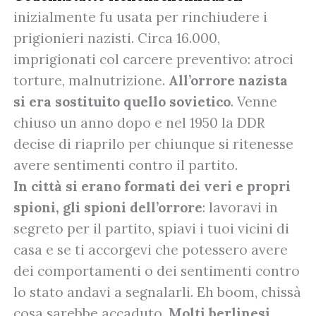
inizialmente fu usata per rinchiudere i
prigionieri nazisti. Circa 16.000,
imprigionati col carcere preventivo: atroci
torture, malnutrizione.
All’orrore nazista
si era sostituito quello sovietico
. Venne
chiuso un anno dopo e nel 1950 la DDR
decise di riaprilo per chiunque si ritenesse
avere sentimenti contro il partito.
In città si erano formati dei veri e propri
spioni, gli spioni dell’orrore
: lavoravi in
segreto per il partito, spiavi i tuoi vicini di
casa e se ti accorgevi che potessero avere
dei comportamenti o dei sentimenti contro
lo stato andavi a segnalarli. Eh boom, chissà
cosa sarebbe accaduto.
Molti berlinesi