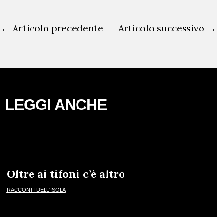
←
Articolo precedente
Articolo successivo
→
LEGGI ANCHE
Oltre ai tifoni c’è altro
RACCONTI DELL'ISOLA