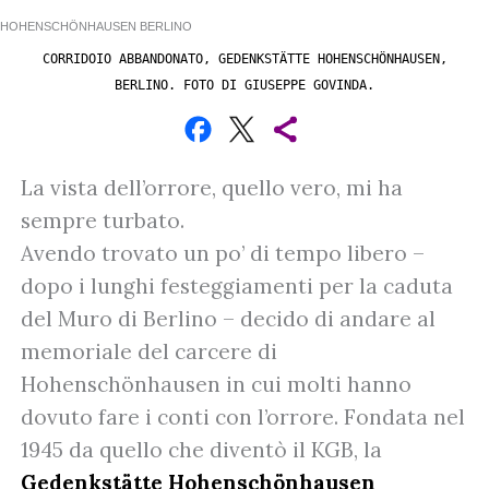
CORRIDOIO ABBANDONATO, GEDENKSTÄTTE HOHENSCHÖNHAUSEN,
BERLINO. FOTO DI GIUSEPPE GOVINDA.
La vista dell’orrore, quello vero, mi ha
sempre turbato.
Avendo trovato un po’ di tempo libero –
dopo i lunghi festeggiamenti per la caduta
del Muro di Berlino – decido di andare al
memoriale del carcere di
Hohenschönhausen in cui molti hanno
dovuto fare i conti con l’orrore. Fondata nel
1945 da quello che diventò il KGB, la
Gedenkstätte Hohenschönhausen