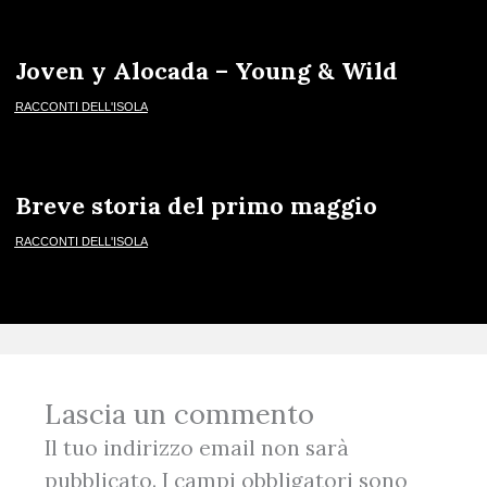
Joven y Alocada – Young & Wild
RACCONTI DELL'ISOLA
Breve storia del primo maggio
RACCONTI DELL'ISOLA
Lascia un commento
Il tuo indirizzo email non sarà
pubblicato.
I campi obbligatori sono