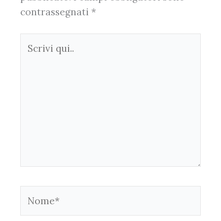
contrassegnati
*
Scrivi
qui..
Nome*