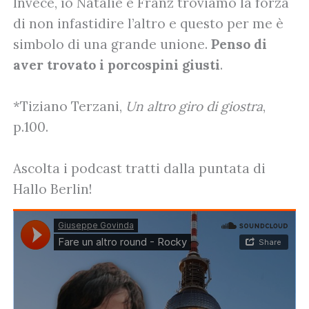
Invece, io Natalie e Franz troviamo la forza
di non infastidire l’altro e questo per me è
simbolo di una grande unione.
Penso di
aver trovato i porcospini giusti
.
*Tiziano Terzani,
Un altro giro di giostra
,
p.100.
Ascolta i podcast tratti dalla puntata di
Hallo Berlin!