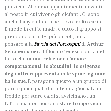
più vicini. Abbiamo appuntamento davanti
al posto in cui vivono gli elefanti. Ci sono
anche baby elefanti che trovo molto carini.
Il modo in cui le madri e tutto il gruppo si
prendono cura dei più piccoli, mi fa
pensare alla
Favola dei Porcospini
di
Arthur
Schopenhauer
. Il filosofo tedesco parla del
fatto che
in una relazione d’amore i
comportamenti, le abitudini, le esigenze
degli altri rappresentano le spine, ognuno
ha le sue
. E paragona questo a un gruppo di
porcospini i quali durante una giornata di
freddo per stare caldi si avvicinano l’un
l’altro, ma non possono stare troppo vicini
altrimenti si pungono a vicenda.